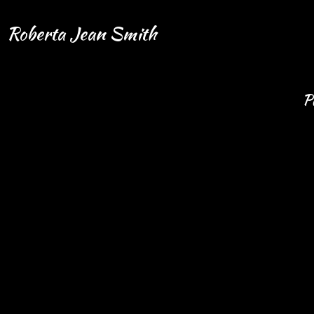
Roberta Jean Smith
P
all im